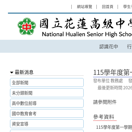
跳過上區塊
:::
網站導覽
回首頁
學生
115學年度第一學期花蓮高中教科
認識花中
行
:::
115學年度
最新消息
發布單位 教務處 發
全部新聞
最後更新時間 2026-06
未分類新聞
請參閱附件
高中數位前導
國中教育會考
參考資料
資安宣導
115學年度第一學期