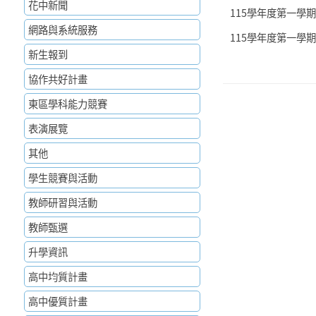
花中新聞
115學年度第一學期
網路與系統服務
115學年度第一學期
新生報到
協作共好計畫
東區學科能力競賽
表演展覽
其他
學生競賽與活動
教師研習與活動
教師甄選
升學資訊
高中均質計畫
高中優質計畫