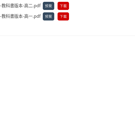
-教科書版本-高二.pdf
預覽
下載
-教科書版本-高一.pdf
預覽
下載