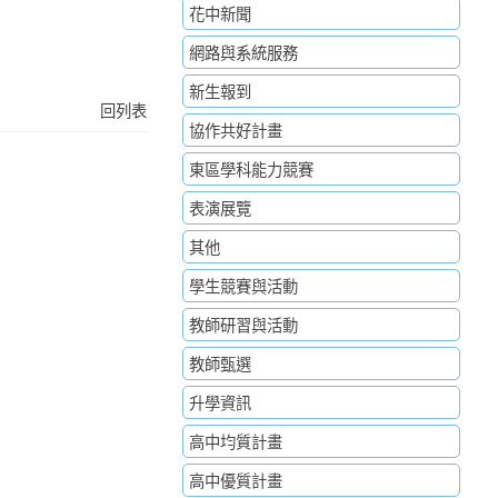
花中新聞
網路與系統服務
新生報到
回列表
協作共好計畫
東區學科能力競賽
表演展覽
其他
學生競賽與活動
教師研習與活動
教師甄選
升學資訊
高中均質計畫
高中優質計畫