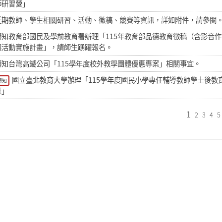
師研習營」
近期教師、學生相關研習、活動、徵稿、競賽等資訊，詳如附件，請參閱
轉知教育部國民及學前教育署辦理「115年教育部品德教育徵稿（含影音
選活動實施計畫」，請師生踴躍報名。
轉知台灣高鐵公司「115學年度校外教學團體優惠專案」相關事宜。
國立臺北教育大學辦理「115學年度國民小學專任輔導教師學士後教
轉知
班」
1
2
3
4
5