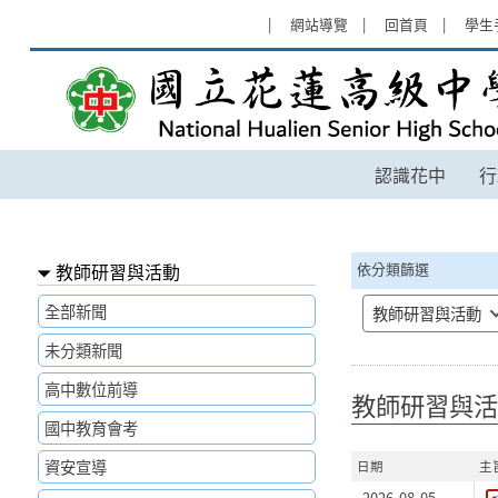
跳過上區塊
:::
網站導覽
回首頁
學生
教師研習與活動 - 國立花蓮高級中
認識花中
行
:::
教師研習與活動
依分類篩選
全部新聞
教師研習與活動
未分類新聞
高中數位前導
教師研習與活
國中教育會考
資安宣導
日期
主
2026-08-05