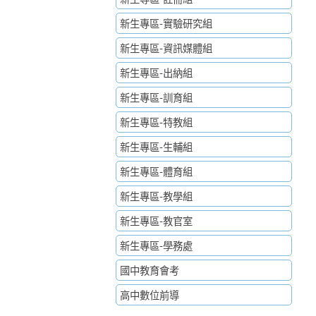
新生專區-實驗研究組
新生專區-資訊媒體組
新生專區-出納組
新生專區-訓育組
新生專區-特教組
新生專區-生輔組
新生專區-體育組
新生專區-教學組
新生專區-教官室
新生專區-學務處
國中教育會考
高中數位前導