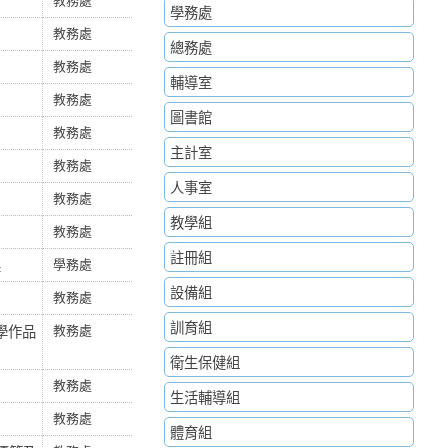
學務處
教務處
總務處
教務處
輔導室
教務處
圖書館
教務處
主計室
教務處
人事室
教務處
教學組
教務處
註冊組
果
學務處
設備組
教務處
訓育組
科學作品
教務處
衛生保健組
教務處
生活輔導組
教務處
體育組