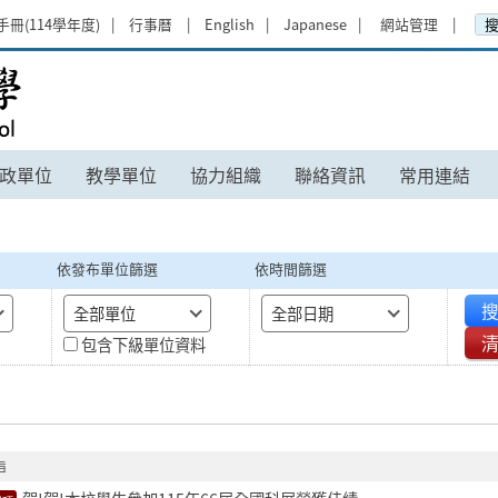
手冊(114學年度)
行事曆
English
Japanese
網站管理
政單位
教學單位
協力組織
聯絡資訊
常用連結
依發布單位篩選
依時間篩選
搜
全部單位
全部日期
包含下級單位資料
旨