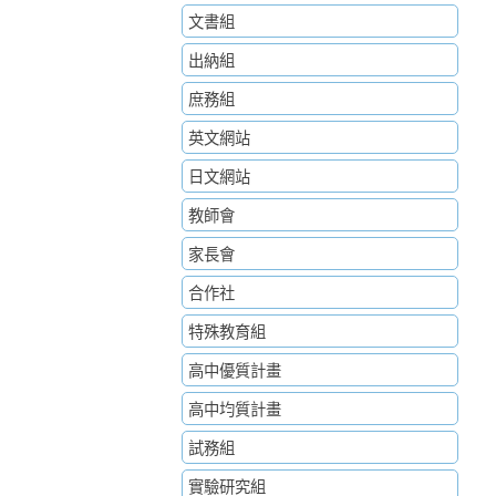
文書組
出納組
庶務組
英文網站
日文網站
教師會
家長會
合作社
特殊教育組
高中優質計畫
高中均質計畫
試務組
實驗研究組