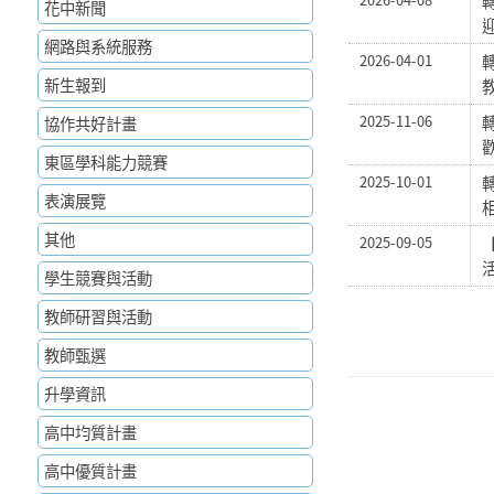
花中新聞
網路與系統服務
2026-04-01
新生報到
2025-11-06
協作共好計畫
東區學科能力競賽
2025-10-01
表演展覽
其他
2025-09-05
學生競賽與活動
教師研習與活動
教師甄選
升學資訊
高中均質計畫
高中優質計畫