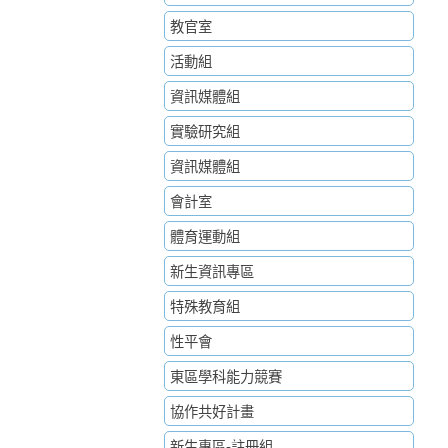
教官室
活動組
資訊媒體組
實驗研究組
資訊媒體組
會計室
體育運動組
新生資訊專區
特殊教育組
性平會
東區學科能力競賽
協作共好計畫
新生專區-註冊組