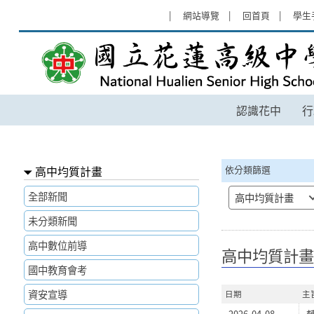
跳過上區塊
:::
網站導覽
回首頁
學生
高中均質計畫 - 國立花蓮高級中學
認識花中
行
:::
高中均質計畫
依分類篩選
全部新聞
高中均質計畫
未分類新聞
高中數位前導
高中均質計畫
國中教育會考
資安宣導
日期
主
2026-04-08