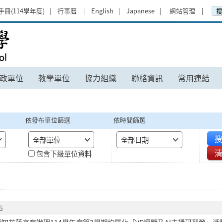
手冊(114學年度)
行事曆
English
Japanese
網站管理
政單位
教學單位
協力組織
聯絡資訊
常用連結
依發布單位篩選
依時間篩選
搜
全部單位
全部日期
包含下級單位資料
旨