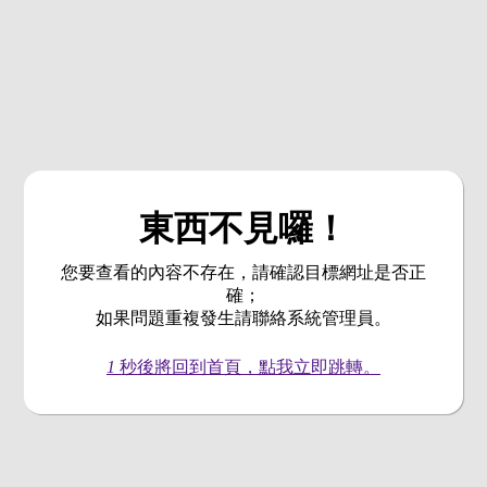
東西不見囉！
您要查看的內容不存在，請確認目標網址是否正
確；
如果問題重複發生請聯絡系統管理員。
1
秒後將回到首頁，點我立即跳轉。