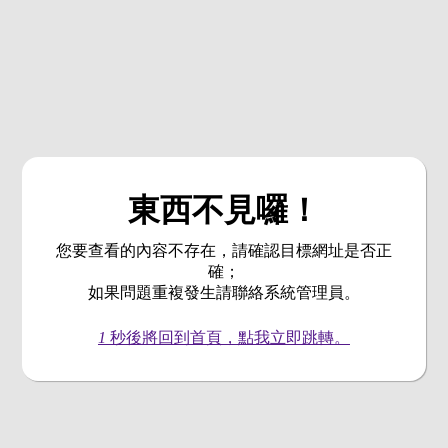
東西不見囉！
您要查看的內容不存在，請確認目標網址是否正
確；
如果問題重複發生請聯絡系統管理員。
1
秒後將回到首頁，點我立即跳轉。