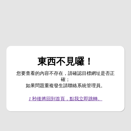
東西不見囉！
您要查看的內容不存在，請確認目標網址是否正
確；
如果問題重複發生請聯絡系統管理員。
1
秒後將回到首頁，點我立即跳轉。