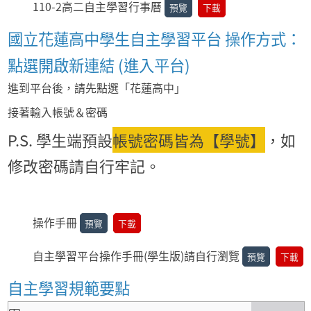
110-2高二自主學習行事曆
預覽
下載
國立花蓮高中學生自主學習平台
操作方式
：
點選開啟新連結
(進入平台)
進到平台後，請先點選「花蓮高中」
接著輸入帳號＆密碼
P.S. 學生端預設
帳號密碼皆為【學號】
，如
修改密碼請自行牢記。
操作手冊
預覽
下載
自主學習平台操作手冊(學生版)請自行瀏覽
預覽
下載
自主學習規範要點