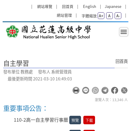
跳過上區塊
:::
網站導覽
回首頁
English
Japanese
網站管理
字體縮放
A+
A
A-
自主學習 - 教務處 - 國立花蓮高級中
:::
回首頁
自主學習
發布單位 教務處 發布人 系統管理員
最後更新時間 2021-03-10 16:49:03
瀏覽人次：13,346 人
重要事項公告：
110-2高一自主學習行事曆
預覽
下載