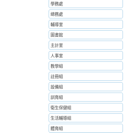
學務處
總務處
輔導室
圖書館
主計室
人事室
教學組
註冊組
設備組
訓育組
衛生保健組
生活輔導組
體育組