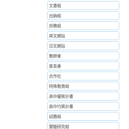
文書組
出納組
庶務組
英文網站
日文網站
教師會
家長會
合作社
特殊教育組
高中優質計畫
高中均質計畫
試務組
實驗研究組