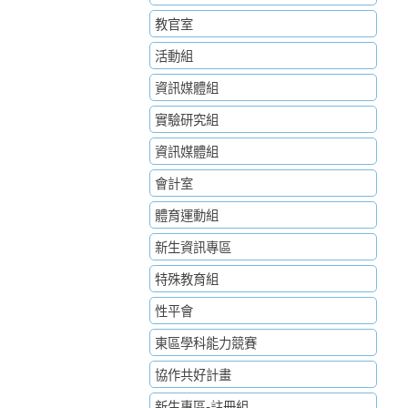
教官室
活動組
資訊媒體組
實驗研究組
資訊媒體組
會計室
體育運動組
新生資訊專區
特殊教育組
性平會
東區學科能力競賽
協作共好計畫
新生專區-註冊組