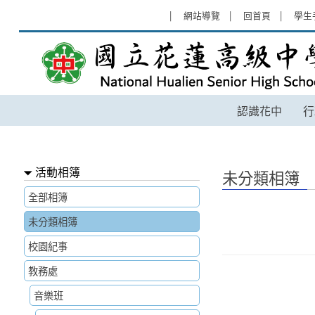
跳過上區塊
:::
網站導覽
回首頁
學生
未分類相簿 - 國立花蓮高級中學
認識花中
行
:::
活動相簿
未分類相簿
全部相簿
未分類相簿
校園紀事
教務處
音樂班