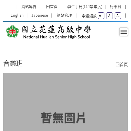
跳過上區塊
:::
網站導覽
回首頁
學生手冊(114學年度)
行事曆
English
Japanese
網站管理
字體縮放
A+
A
A-
音樂班 - 國立花蓮高級中學
:::
音樂班
回首頁