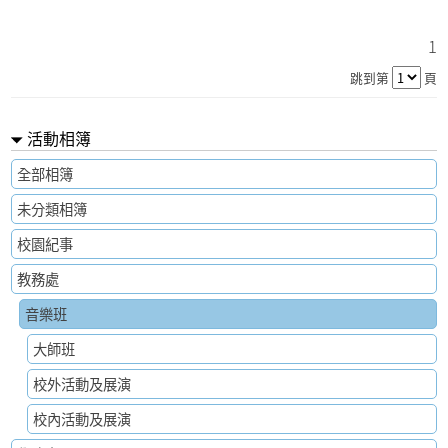
1
跳到第
頁
活動相簿
全部相簿
未分類相簿
校園紀事
教務處
音樂班
大師班
校外活動及展演
校內活動及展演