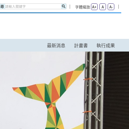
搜尋
字體縮放
A+
A
A-
最新消息
計畫書
執行成果