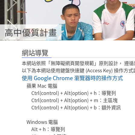
高中優質計畫
:::
網站導覽
本網站依照「無障礙網頁開發規範」原則設計， 遵循無障礙網
以下為本網站使用鍵盤快速鍵 (Access Key) 操作方
使用 Google Chrome 瀏覽器時的操作方式
蘋果 Mac 電腦
Ctrl(control) + Alt(option) + h：導覽列
Ctrl(control) + Alt(option) + m：主區塊
Ctrl(control) + Alt(option) + b：額外資訊
Windows 電腦
Alt + h：導覽列