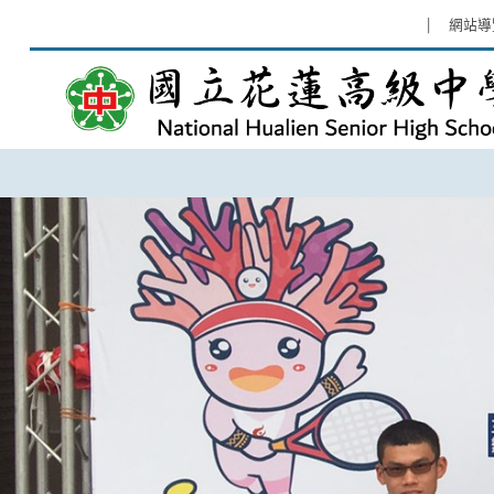
跳過上區塊
:::
網站導
網站導覽 - 高中優質計畫 - 國立