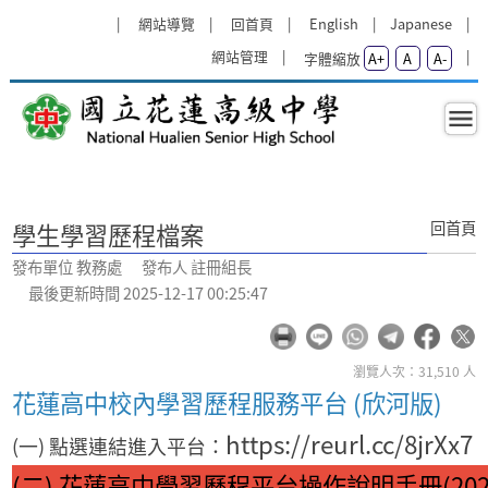
跳過上區塊
:::
網站導覽
回首頁
English
Japanese
網站管理
字體縮放
A+
A
A-
學生學習歷程檔案 - 教務處 - 國立
:::
回首頁
學生學習歷程檔案
發布單位 教務處 發布人 註冊組長
最後更新時間 2025-12-17 00:25:47
瀏覽人次：31,510 人
花蓮高中校內學習歷程服務平台 (欣河版)
https://reurl.cc/8jrXx7
(一) 點選連結進入平台：
(二) 花蓮高中學習歷程平台操作說明手冊(2024