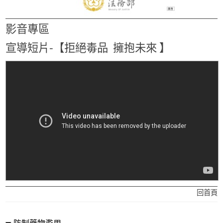
影音專區
宣導短片-【拒絕毒品 擁抱未來 】
回首頁
防制藥物濫用