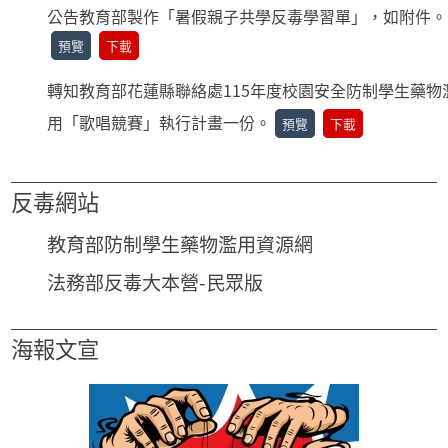
公告教育部製作「暑假親子共學反毒學習單」，如附件。
預覽
下載
轉知教育部花蓮縣聯絡處115年度校園安全防制學生藥物
用「歌唱競賽」執行計畫一份。
預覽
下載
反毒網站
教育部防制學生藥物濫用資源網
法務部反毒大本營-民眾版
海報文宣