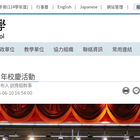
手冊(114學年度)
行事曆
English
Japanese
網站管理
花蓮高級中學
政單位
教學單位
協力組織
聯絡資訊
常用連結
周年校慶活動
布人 訓育組幹事
-10 16:54:00