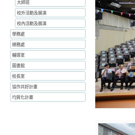
大師班
校外活動及展演
校內活動及展演
學務處
總務處
輔導室
圖書館
校長室
協作共好計畫
均質化計畫