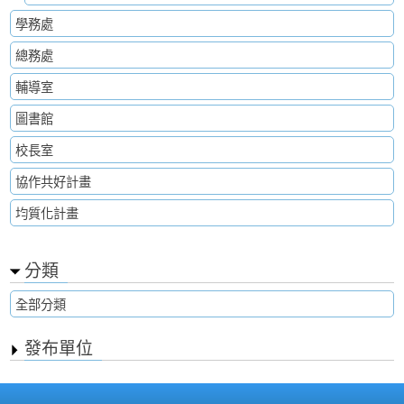
學務處
總務處
輔導室
圖書館
校長室
協作共好計畫
均質化計畫
分類
全部分類
發布單位
:::