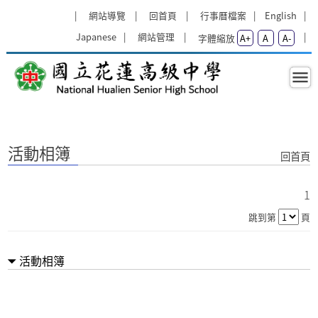
跳過上區塊
:::
網站導覽
回首頁
行事曆檔案
English
Japanese
網站管理
字體縮放
A+
A
A-
活動相簿 - 東區學科能力競賽 - 國
:::
活動相簿
回首頁
1
跳到第
頁
活動相簿