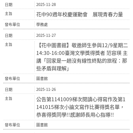
2025-11-28
花中90週年校慶運動會 展現青春力量
學務處
2025-11-27
【花中圖書館】敬邀師生參與12/9星期二
14:30-16:00臺灣文學獎得獎者 范容瑛 主
講「回家是一趟沒有線性終點的旅程：那
些矛盾與理解」
圖書館
2025-11-26
公告第1141009梯次閱讀心得寫作及第1
141015梯次小論文寫作比賽得獎名單，
恭喜得獎同學!!感謝師長用心指導!!
圖書館