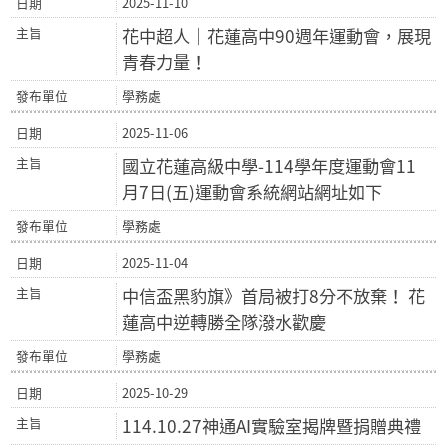
2025-11-10
花中超人｜花蓮高中90週年運動會，展現
青春力量！
學務處
2025-11-06
國立花蓮高級中學-114學年度運動會11
月7日(五)運動會系統網站網址如下
學務處
2025-11-04
中信盃黑豹旗》首局被打8分不放棄！ 花
蓮高中逆轉勝全隊潑水歡慶
學務處
2025-10-29
114.10.27神通AI實驗室揭牌暨捐贈典禮