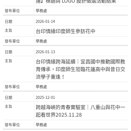
揚】標語與 LOGO 設計徵選活動結果
學務處
2026-01-14
台印情緣印度師生參訪花中
學務處
2026-01-13
台印情緣跨海延續｜宜昌國中推動國際教
育傳承，印度師生蒞臨花蓮高中與昔日交
流學子重逢！
學務處
2025-12-01
跨越海峽的青春實驗室｜八重山與花中一
起看世界2025.11.28
學務處