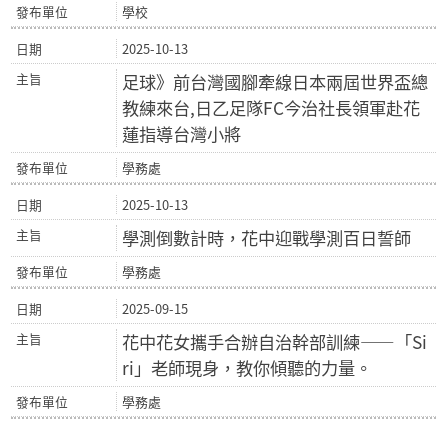
學校
2025-10-13
足球》前台灣國腳牽線日本兩屆世界盃總
教練來台,日乙足隊FC今治社長領軍赴花
蓮指導台灣小將
學務處
2025-10-13
學測倒數計時，花中迎戰學測百日誓師
學務處
2025-09-15
花中花女攜手合辦自治幹部訓練——「Si
ri」老師現身，教你傾聽的力量。
學務處