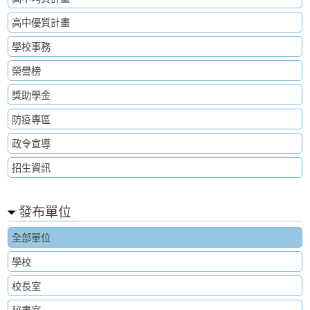
高中優質計畫
學校事務
榮譽榜
獎助學金
防疫專區
政令宣導
招生資訊
發布單位
全部單位
學校
校長室