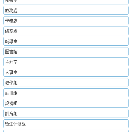
秘書室
教務處
學務處
總務處
輔導室
圖書館
主計室
人事室
教學組
註冊組
設備組
訓育組
衛生保健組