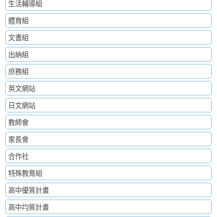
生活輔導組
體育組
文書組
出納組
庶務組
英文網站
日文網站
教師會
家長會
合作社
特殊教育組
高中優質計畫
高中均質計畫