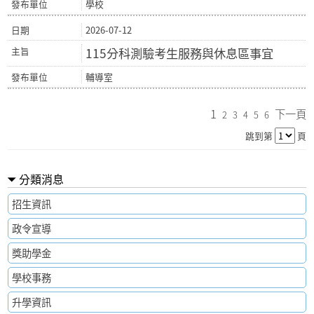
學校
2026-07-12
115分科測驗考生服務與休息區事宜
輔導室
1
下一頁
2
3
4
5
6
跳到第
頁
分類消息
招生資訊
政令宣導
獎助學金
學校事務
升學資訊