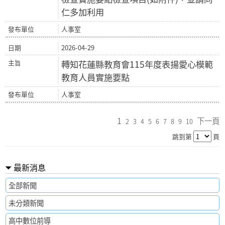
仁多加利用
人事室
2026-04-29
轉知花蓮縣教育會115年度表揚愛心模範
教育人員實施要點
人事室
1
下一頁
2
3
4
5
6
7
8
9
10
跳到第
頁
最新消息
全部新聞
未分類新聞
高中數位前導