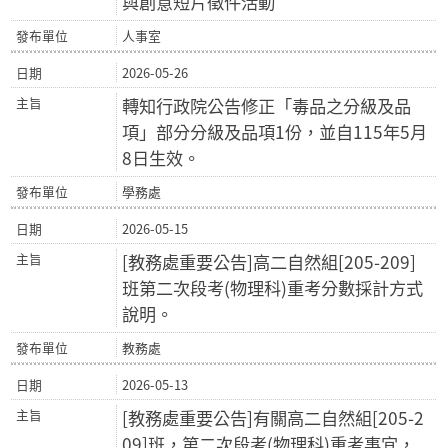
與創意短片徵件活動
人事室
2026-05-26
轉知行政院公告修正「毒品之分級及品
項」部分分級及品項1份，並自115年5月
8日生效。
學務處
2026-05-15
[教務處重要公告]高二自然組[205-209]
班第二次段考(物理科)重考分數採計方式
說明。
教務處
2026-05-13
[教務處重要公告]有關高二自然組[205-2
09]班，第二次段考(物理科)重考事宜，