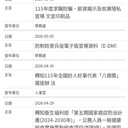
115年度求職防騙、薪資揭示及就業隱私
宣導 文宣印刷品
學務處
2026-05-05
防制妨害兵役電子版宣導資料（E-DM）
學務處
2026-04-30
轉知115年全國好人好事代表「八德獎」
選拔辦 法
人事室
2026-04-29
轉知衛生福利部「第五期國家癌症防治計
畫(2024-2030年)」，公務人員一般健康
檢查實施要點檢查項目(如附件)，並請同