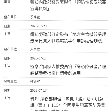
轉知內政部警政署製作「預防性影像犯罪
宣導資料」
學務處
2026-07-20
轉知勞動部訂定發布「地方主管機關受理
最高負責人職場霸凌事件申訴處理辦法」
人事室
2026-07-17
監察院國家人權委員會《身心障礙者合理
調整參考指引》請參酌運用
輔導室
2026-07-17
轉知-法務部辦理「炎夏『漫』活，創意
說『畫』」115年全國學生犯罪預防漫畫