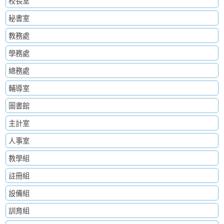
校長室
秘書室
教務處
學務處
總務處
輔導室
圖書館
主計室
人事室
教學組
註冊組
設備組
訓育組