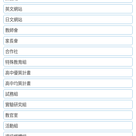
英文網站
日文網站
教師會
家長會
合作社
特殊教育組
高中優質計畫
高中均質計畫
試務組
實驗研究組
教官室
活動組