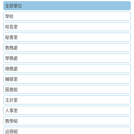
全部單位
學校
校長室
秘書室
教務處
學務處
總務處
輔導室
圖書館
主計室
人事室
教學組
註冊組