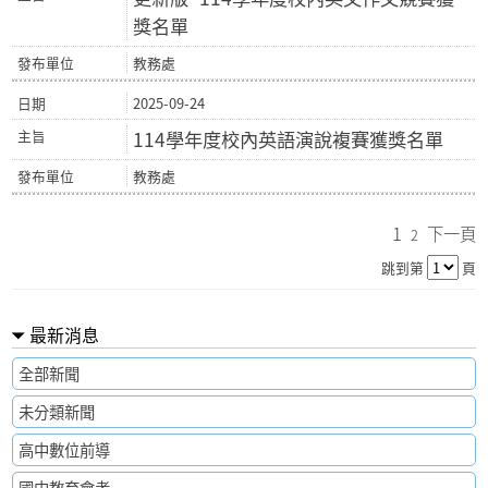
獎名單
教務處
2025-09-24
114學年度校內英語演說複賽獲獎名單
教務處
1
下一頁
2
跳到第
頁
最新消息
全部新聞
未分類新聞
高中數位前導
國中教育會考