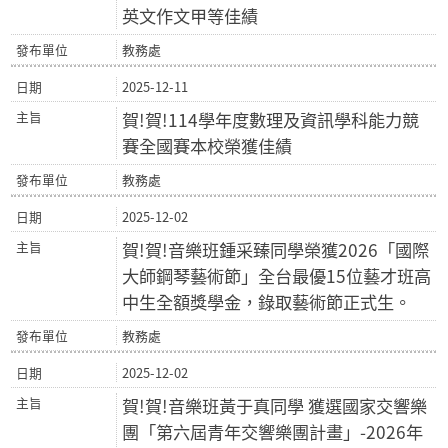
英文作文甲等佳績
教務處
2025-12-11
賀!賀!114學年度數理及資訊學科能力競
賽全國賽本校榮獲佳績
教務處
2025-12-02
賀!賀!音樂班鍾采臻同學榮獲2026「國際
大師鋼琴藝術節」全台最優15位藝才班高
中生全額獎學金，錄取藝術節正式生。
教務處
2025-12-02
賀!賀!音樂班黃于真同學 獲選國家交響樂
團「第六屆青年交響樂團計畫」-2026年