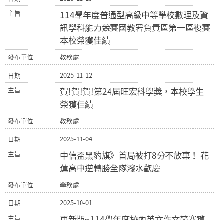
114學年度普通型高級中等學校數理及資
訊學科能力競賽國教署負責區第一區複賽
本校榮獲佳績
教務處
2025-11-12
賀!賀!賀!第24屆旺宏科學獎，本校學生
榮獲佳績
教務處
2025-11-04
中信盃黑豹旗》首局被打8分不放棄！ 花
蓮高中逆轉勝全隊潑水歡慶
學務處
2025-10-01
更新版~114學年度校內英文作文競賽獲