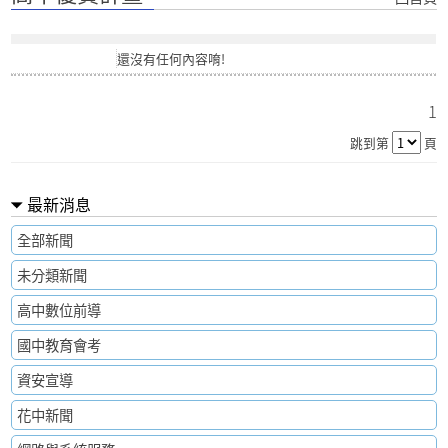
還沒有任何內容唷!
1
跳到第
頁
最新消息
全部新聞
未分類新聞
高中數位前導
國中教育會考
資安宣導
花中新聞